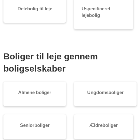
Delebolig til leje
Uspecificeret
lejebolig
Boliger til leje gennem
boligselskaber
Almene boliger
Ungdomsboliger
Seniorboliger
Ældreboliger