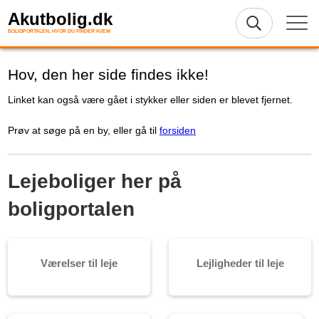
Akutbolig.dk
BOLIGPORTALEN, HVOR DU FINDER HJEM
Hov, den her side findes ikke!
Linket kan også være gået i stykker eller siden er blevet fjernet.
Prøv at søge på en by, eller gå til
forsiden
Lejeboliger her på
boligportalen
Værelser til leje
Lejligheder til leje