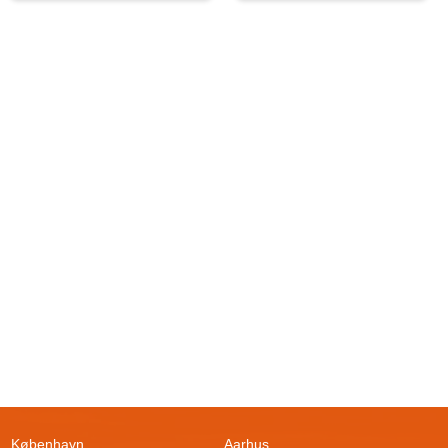
København
Aarhus