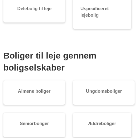
Delebolig til leje
Uspecificeret
lejebolig
Boliger til leje gennem
boligselskaber
Almene boliger
Ungdomsboliger
Seniorboliger
Ældreboliger