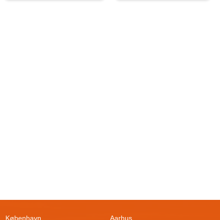
København
Aarhus