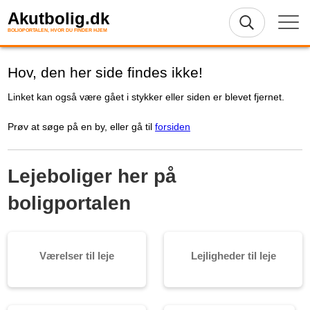
Akutbolig.dk
BOLIGPORTALEN, HVOR DU FINDER HJEM
Hov, den her side findes ikke!
Linket kan også være gået i stykker eller siden er blevet fjernet.
Prøv at søge på en by, eller gå til
forsiden
Lejeboliger her på
boligportalen
Værelser til leje
Lejligheder til leje