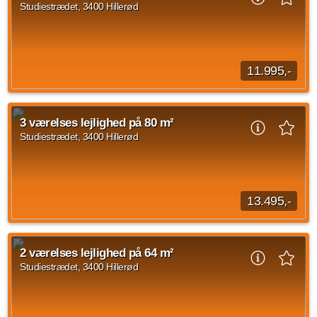
Studiestrædet, 3400 Hillerød
Kilde: Go' Bolig
2 vær.
56 m²
efter aftale
11.995,-
På Carlsbergvej 18-22 og Studiestræde 29-43 udlejer vi 1- til
4-værelses lejligheder, hvor du får din egen altan eller
3 værelses lejlighed på 80 m²
terrasse. Boligerne er lyse og...
Studiestrædet, 3400 Hillerød
Kilde: Go' Bolig
2 vær.
73 m²
31. aug. 2026
13.495,-
På Carlsbergvej 18-22 og Studiestræde 29-43 udlejer vi 1- til
4-værelses lejligheder, hvor du får din egen altan eller
2 værelses lejlighed på 64 m²
terrasse. Boligerne er lyse og...
Studiestrædet, 3400 Hillerød
Kilde: Go' Bolig
3 vær.
80 m²
efter aftale