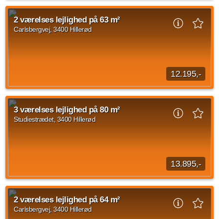
På Carlsbergvej 18-22 og Studiestræde 29-43 udlejer vi 1- til
4-værelses lejligheder, hvor du får din egen altan eller
2 værelses lejlighed på 63 m²
terrasse. Boligerne er lyse og...
Carlsbergvej, 3400 Hillerød
Kilde: Go' Bolig
3 vær.
80 m²
14. sep. 2026
12.195,-
På Carlsbergvej og Studiestræde 29-43 udlejer vi 1- til 4-
værelses lejligheder, hvor du får din egen altan eller terrasse.
3 værelses lejlighed på 80 m²
Boligerne er lyse og rummelige...
Studiestrædet, 3400 Hillerød
Kilde: Go' Bolig
2 vær.
63 m²
30. sep. 2026
13.895,-
På Carlsbergvej 18-22 og Studiestræde 29-43 udlejer vi 1- til
4-værelses lejligheder, hvor du får din egen altan eller
2 værelses lejlighed på 64 m²
terrasse. Boligerne er lyse og...
Carlsbergvej, 3400 Hillerød
Kilde: Go' Bolig