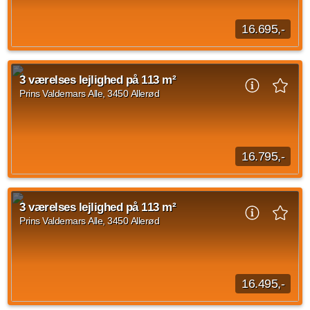
16.695,-
På Prins Valdemars Allé i Lillerød udlejer vi 2- til 4-værelses
lejligheder tegnet af TNT Arkitekter A/S. Nyd rummelighed og
3 værelses lejlighed på 113 m²
naturligt lys i...
Prins Valdemars Alle, 3450 Allerød
Kilde: Go' Bolig
3 vær.
119 m²
31. okt. 2026
16.795,-
På Prins Valdemars Allé i Lillerød udlejer vi 2- til 4-værelses
lejligheder tegnet af TNT Arkitekter A/S. Nyd rummelighed og
3 værelses lejlighed på 113 m²
naturligt lys i...
Prins Valdemars Alle, 3450 Allerød
Kilde: Go' Bolig
3 vær.
113 m²
31. okt. 2026
16.495,-