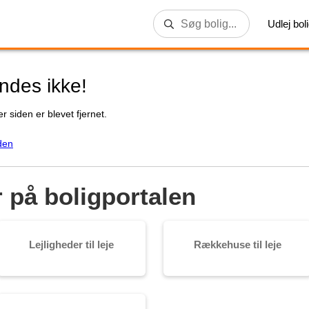
Udlej bol
indes ikke!
r siden er blevet fjernet.
den
r på boligportalen
Lejligheder til leje
Rækkehuse til leje