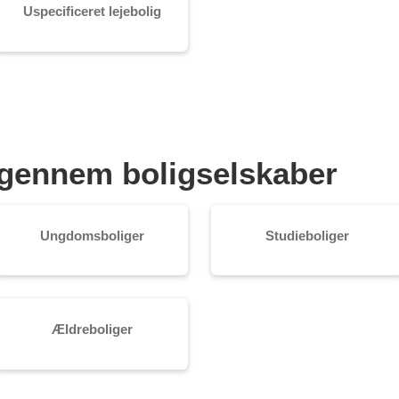
Uspecificeret lejebolig
je gennem boligselskaber
Ungdomsboliger
Studieboliger
Ældreboliger