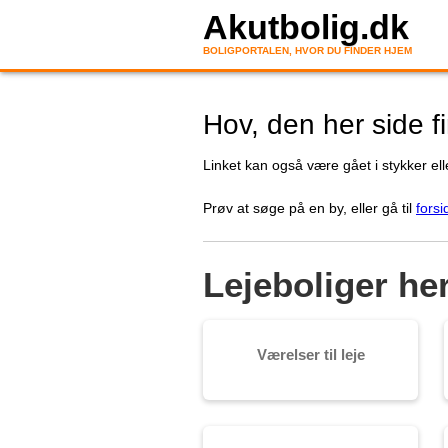
Akutbolig.dk
BOLIGPORTALEN, HVOR DU FINDER HJEM
Hov, den her side f
Linket kan også være gået i stykker elle
Prøv at søge på en by, eller gå til
forsi
Lejeboliger he
Værelser til leje