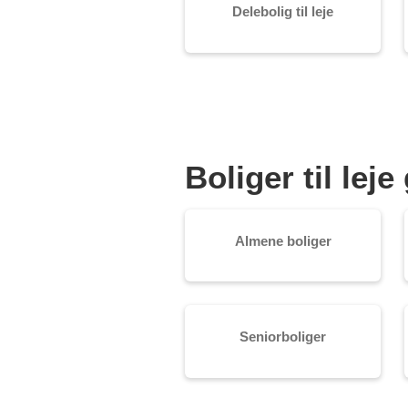
Delebolig til leje
Boliger til le
Almene boliger
Seniorboliger