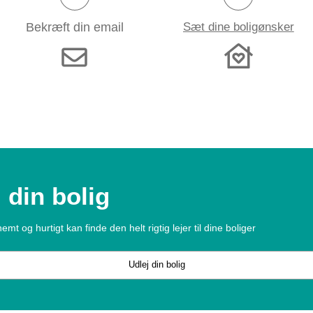
Bekræft din email
Sæt dine boligønsker
l din bolig
emt og hurtigt kan finde den helt rigtig lejer til dine boliger
Udlej din bolig