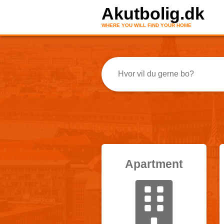
Akutbolig.dk
WHERE YOU WILL FIND YOUR HOME
Apartment