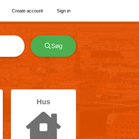
Create account
Sign in
Søg
Hus