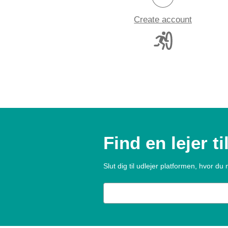
Create account
Find en lejer ti
Slut dig til udlejer platformen, hvor du n