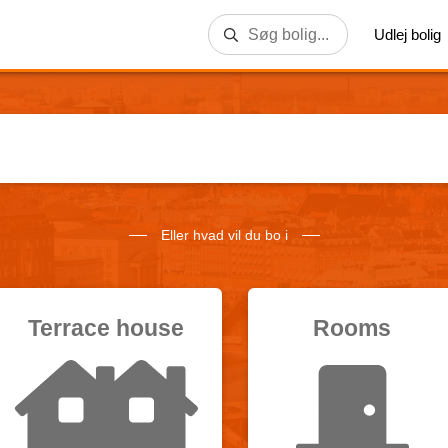
Udlej bolig
Eller hvad vil du bo i
Terrace house
Rooms