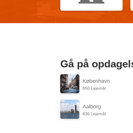
Gå på opdagels
København
850 Lejemål
Aalborg
836 Lejemål